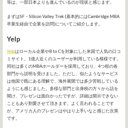
等は、一部日本よりも進んでいるのが現状と感じます。
まずはSF・Silicon Valley Trek (基本的にはCambridge MBA
卒業生経由で企業を訪問)についてご紹介します。
Yelp
Yelp
はローカル企業やB to Cを対象にした米国で人気の口コ
ミサイト。1億人近くのユーザーが利用している模様です。
同社は多くのMBAホールダーを採用しており、4つ程の各
部門から説明を受けました。ただし、似たようなサービス
は他国で既にある理解で、海外展開では多少苦戦している
ようにも感じました。多様な部門と出身校の方々から話を
聞け、プレゼンは面白かったですが、詳細は開示できない
こともあり割愛させて頂きます。よく言われることです
が、アメリカ人のプレゼンはやはり上手いなと感じた次第
です。