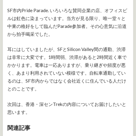
SF市内Pride Parade. いろいろな賛同企業の店、オフィスビ
ルは虹色に染まっています。当方が見る限り、唯一堂々と
中東の格好をして臨んだParade参加者。その心意気に沿道
から拍手喝采でした。
耳にはしていましたが、SFとSilicon Valley間の通勤、渋滞
は非常に大変です。1時間弱、渋滞があると2時間近く車で
かかります。電車は一応ありますが、乗り継ぎや頻度が悪
く、あまり利用されていない模様です。自転車通勤してい
るのは、SF市内からではなく会社近くに住んでいる人だけ
とのことです。
次回は、香港・深センTrekの内容についてお届けしたいと
思います。
関連記事