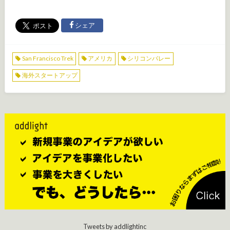
シェア
San Francisco Trek
アメリカ
シリコンバレー
海外スタートアップ
Tweets by addlightinc