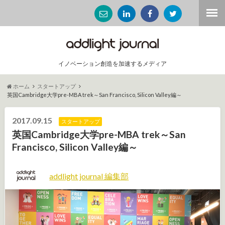
イノベーション創造を加速するメディア
ホーム
スタートアップ
英国Cambridge大学pre-MBA trek～San Francisco, Silicon Valley編～
2017.09.15
スタートアップ
英国Cambridge大学pre-MBA trek～San
Francisco, Silicon Valley編～
addlight journal 編集部