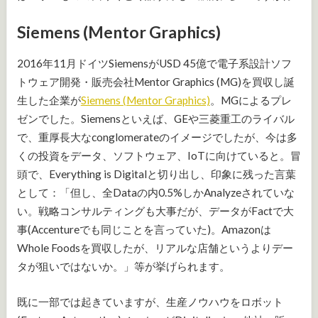
Siemens (Mentor Graphics)
2016年11月ドイツSiemensがUSD 45億で電子系設計ソフ
トウェア開発・販売会社Mentor Graphics (MG)を買収し誕
生した企業が
Siemens (Mentor Graphics)
。MGによるプレ
ゼンでした。Siemensといえば、GEや三菱重工のライバル
で、重厚長大なconglomerateのイメージでしたが、今は多
くの投資をデータ、ソフトウェア、IoTに向けていると。冒
頭で、Everything is Digitalと切り出し、印象に残った言葉
として：「但し、全Dataの内0.5%しかAnalyzeされていな
い。戦略コンサルティングも大事だが、データがFactで大
事(Accentureでも同じことを言っていた)。Amazonは
Whole Foodsを買収したが、リアルな店舗というよりデー
タが狙いではないか。」等が挙げられます。
既に一部では起きていますが、生産ノウハウをロボット