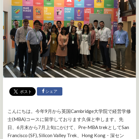
シェア
こんにちは。今年9月から英国Cambridge大学院で経営学修
士(MBA)コースに留学しております久保と申します。先
日、6月末から7月上旬にかけて、Pre-MBA trekとしてSan
Francisco (SF), Silicon Valley Trek、Hong Kong・深セン