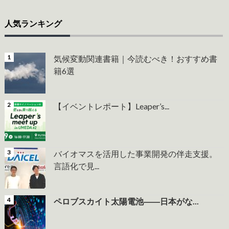
人気ランキング
気候変動関連書籍｜今読むべき！おすすめ書
籍6選
【イベントレポート】Leaper’s...
バイオマスを活用した事業開発の伴走支援。
言語化で見...
ペロブスカイト太陽電池――日本がな...