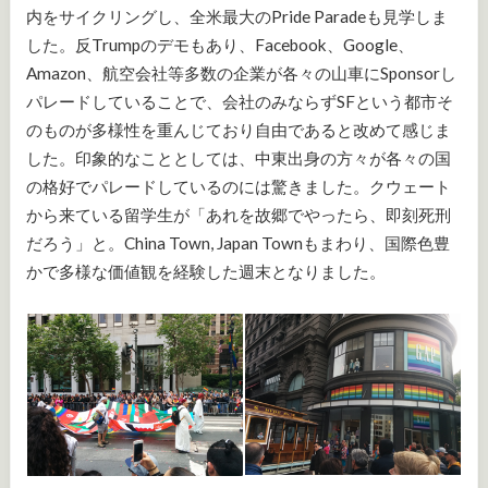
内をサイクリングし、全米最大のPride Paradeも見学しま
した。反Trumpのデモもあり、Facebook、Google、
Amazon、航空会社等多数の企業が各々の山車にSponsorし
パレードしていることで、会社のみならずSFという都市そ
のものが多様性を重んじており自由であると改めて感じま
した。印象的なこととしては、中東出身の方々が各々の国
の格好でパレードしているのには驚きました。クウェート
から来ている留学生が「あれを故郷でやったら、即刻死刑
だろう」と。China Town, Japan Townもまわり、国際色豊
かで多様な価値観を経験した週末となりました。