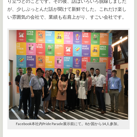
り立つとのことです。その後、話はいろいろ脱線しました
が、少しぶっとんだ話が聞けて新鮮でした。これだけ楽し
い雰囲気の会社で、業績も右肩上がり、すごい会社です。
Facebook本社内Pride Parade展示前にて。8か国から14人参加。