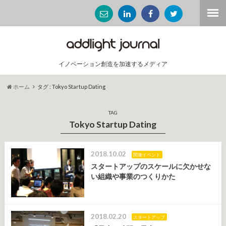
イノベーション創造を加速するメディア
ホーム
タグ : Tokyo Startup Dating
TAG
Tokyo Startup Dating
2018.10.02
関連イベント
スタートアップのスケールに欠かせな
い組織や事業のつくりかた
2018.02.20
スタートアップ