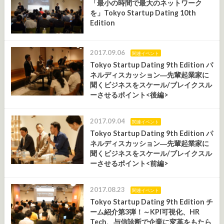
「最小の時間で最大のネットワーク
を」Tokyo Startup Dating 10th
Edition
2017.09.06
関連イベント
Tokyo Startup Dating 9th Edition パ
ネルディスカッション―先輩起業家に
聞くビジネスをスケール/ブレイクスル
ーさせるポイント<後編>
2017.09.04
関連イベント
Tokyo Startup Dating 9th Edition パ
ネルディスカッション―先輩起業家に
聞くビジネスをスケール/ブレイクスル
ーさせるポイント<前編>
2017.08.23
関連イベント
Tokyo Startup Dating 9th Edition チ
ーム紹介第3弾！～KPI可視化、HR
Tech、与信診断で企業に変革をもたら