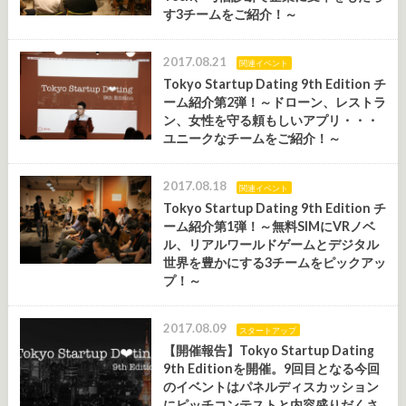
す3チームをご紹介！～
2017.08.21
関連イベント
Tokyo Startup Dating 9th Edition チ
ーム紹介第2弾！～ドローン、レストラ
ン、女性を守る頼もしいアプリ・・・
ユニークなチームをご紹介！～
2017.08.18
関連イベント
Tokyo Startup Dating 9th Edition チ
ーム紹介第1弾！～無料SIMにVRノベ
ル、リアルワールドゲームとデジタル
世界を豊かにする3チームをピックアッ
プ！～
2017.08.09
スタートアップ
【開催報告】Tokyo Startup Dating
9th Editionを開催。9回目となる今回
のイベントはパネルディスカッション
にピッチコンテストと内容盛りだくさ