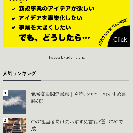
Tweets by addlightinc
人気ランキング
気候変動関連書籍｜今読むべき！おすすめ書
籍6選
CVC担当者向けのおすすめ書籍7選 | CVCで
成...