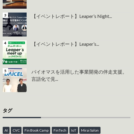
【イベントレポート】Leaper’s Night...
【イベントレポート】Leaper’s...
バイオマスを活用した事業開発の伴走支援。
言語化で見...
タグ
AI
CVC
Fin Book Camp
FinTech
IoT
Mirai Salon