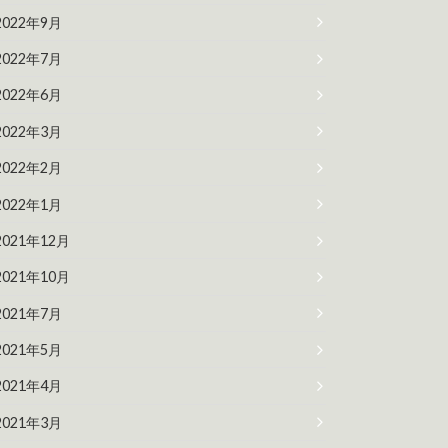
2022年9月
2022年7月
2022年6月
2022年3月
2022年2月
2022年1月
2021年12月
2021年10月
2021年7月
2021年5月
2021年4月
2021年3月