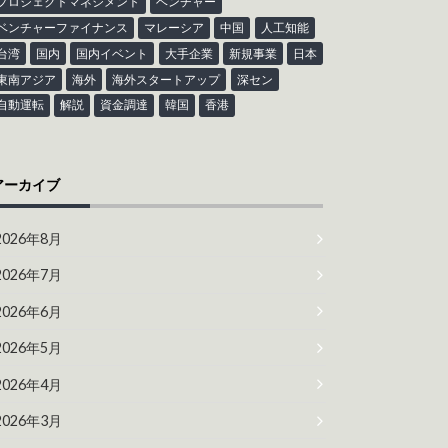
プロジェクトマネジメント
ベンチャー
ベンチャーファイナンス
マレーシア
中国
人工知能
台湾
国内
国内イベント
大手企業
新規事業
日本
東南アジア
海外
海外スタートアップ
深セン
自動運転
解説
資金調達
韓国
香港
アーカイブ
2026年8月
2026年7月
2026年6月
2026年5月
2026年4月
2026年3月