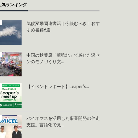
人気ランキング
気候変動関連書籍｜今読むべき！おす
すめ書籍6選
中国の秋葉原「華強北」で感じた深セ
ンのモノづくり文...
【イベントレポート】Leaper’s...
バイオマスを活用した事業開発の伴走
支援。言語化で見...