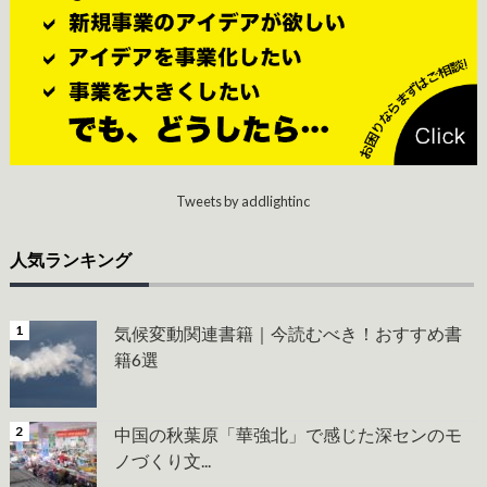
Tweets by addlightinc
人気ランキング
気候変動関連書籍｜今読むべき！おすすめ書
籍6選
中国の秋葉原「華強北」で感じた深センのモ
ノづくり文...