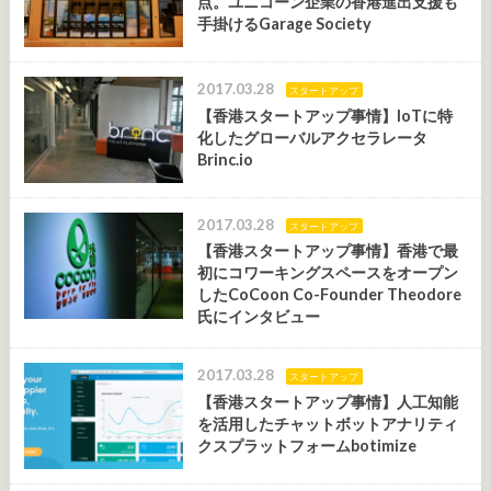
点。ユニコーン企業の香港進出支援も
手掛けるGarage Society
2017.03.28
スタートアップ
【香港スタートアップ事情】IoTに特
化したグローバルアクセラレータ
Brinc.io
2017.03.28
スタートアップ
【香港スタートアップ事情】香港で最
初にコワーキングスペースをオープン
したCoCoon Co-Founder Theodore
氏にインタビュー
2017.03.28
スタートアップ
【香港スタートアップ事情】人工知能
を活用したチャットボットアナリティ
クスプラットフォームbotimize