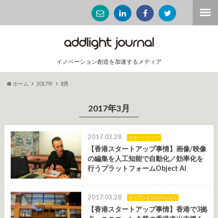
イノベーション創造を加速するメディア
ホーム
2017年
3月
2017年3月
2017.03.28
スタートアップ
【香港スタートアップ事情】画像/映像
の編集を人工知能で自動化／効率化を
行うプラットフォームObject AI
2017.03.28
オープンイノベーション
【香港スタートアップ事情】香港で3拠