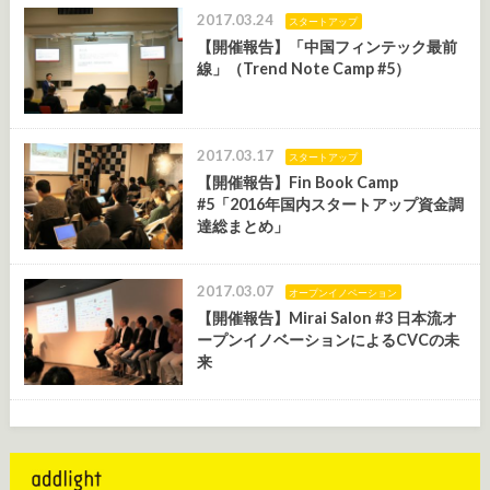
2017.03.24
スタートアップ
【開催報告】「中国フィンテック最前
線」（Trend Note Camp #5）
2017.03.17
スタートアップ
【開催報告】Fin Book Camp
#5「2016年国内スタートアップ資金調
達総まとめ」
2017.03.07
オープンイノベーション
【開催報告】Mirai Salon #3 日本流オ
ープンイノベーションによるCVCの未
来