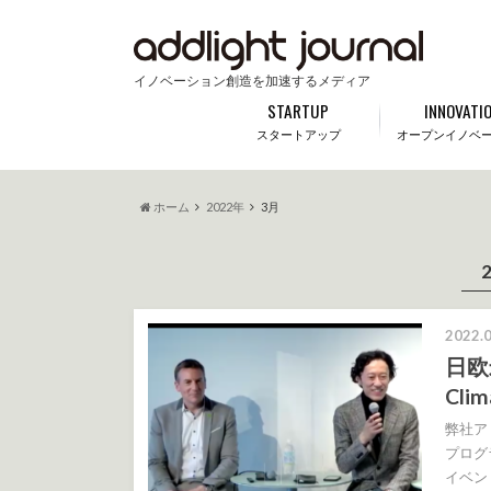
イノベーション創造を加速するメディア
STARTUP
INNOVATI
スタートアップ
オープンイノベ
ホーム
2022年
3月
2022.0
日欧
Cli
弊社ア
プログ
イベン