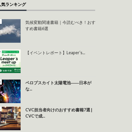
人気ランキング
気候変動関連書籍｜今読むべき！おす
すめ書籍6選
【イベントレポート】Leaper’s...
ペロブスカイト太陽電池――日本が
な...
CVC担当者向けのおすすめ書籍7選 |
CVCで成...