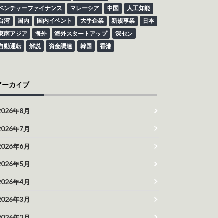
ベンチャーファイナンス
マレーシア
中国
人工知能
台湾
国内
国内イベント
大手企業
新規事業
日本
東南アジア
海外
海外スタートアップ
深セン
自動運転
解説
資金調達
韓国
香港
アーカイブ
2026年8月
2026年7月
2026年6月
2026年5月
2026年4月
2026年3月
2026年2月