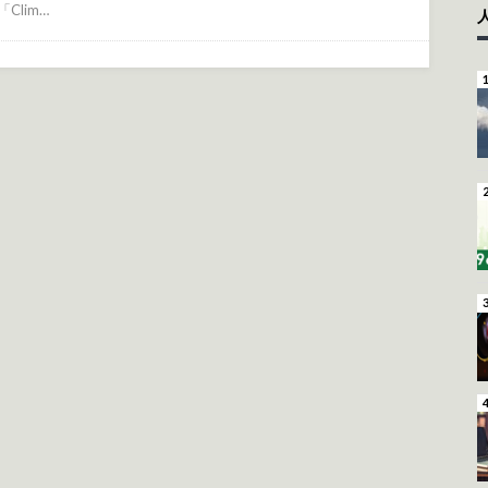
Clim…