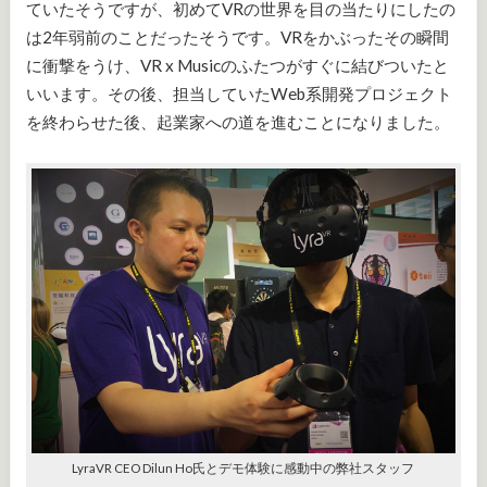
ていたそうですが、初めてVRの世界を目の当たりにしたの
は2年弱前のことだったそうです。VRをかぶったその瞬間
に衝撃をうけ、VR x Musicのふたつがすぐに結びついたと
いいます。その後、担当していたWeb系開発プロジェクト
を終わらせた後、起業家への道を進むことになりました。
LyraVR CEO Dilun Ho氏とデモ体験に感動中の弊社スタッフ