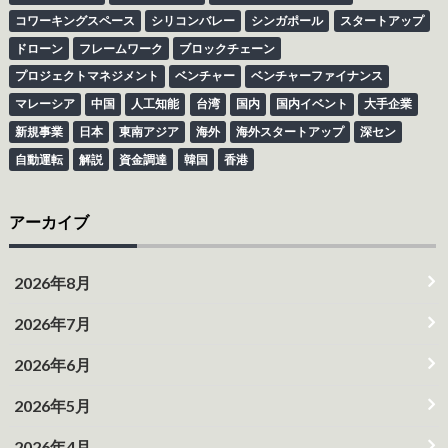
コワーキングスペース
シリコンバレー
シンガポール
スタートアップ
ドローン
フレームワーク
ブロックチェーン
プロジェクトマネジメント
ベンチャー
ベンチャーファイナンス
マレーシア
中国
人工知能
台湾
国内
国内イベント
大手企業
新規事業
日本
東南アジア
海外
海外スタートアップ
深セン
自動運転
解説
資金調達
韓国
香港
アーカイブ
2026年8月
2026年7月
2026年6月
2026年5月
2026年4月