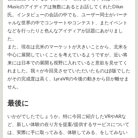
Musicのアイディアは無数にあるとお話してくれたDilun
氏。インタビューの会話の中でも、ユーザー同士がバーチ
ャルな世界の中でコンサートやコンテスト、またイベント
などを行ったりと色んなアイディアが話題にあがりまし
た。
また、現在は北米のマーケットが大きいことから、北米を
中心に展開していくことを考えているようですが、近い将
来には日本での展開も視野に入れていると意欲を見せてく
れました。我々が今回見させていただいたものはβ版でした
がその完成度は高く、LyraVRの今後の動きから目が離せま
せん。
最後に
いかがでしたでしょうか。特に今回ご紹介したVRやARな
ど、新しい体験の在り方を提案/提供するサービスについて
は、実際に手に取ってみる、体験してみる、をしてみない