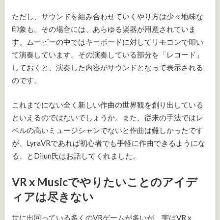
ただし、サウンドを組み合わせていくやり方は少々地味な
印象も。その場合には、あらゆる楽器が用意されていま
す。ムービーの中ではキーボードに対してリモコンで叩い
て演奏しています。その演奏している部分を「レコード」
しておくと、演奏した内容がサウンドとなって表示される
のです。
これまでにない全く新しい作曲の世界観を創り出している
といえるのではないでしょうか。また、従来の手法ではレ
ベルの高いミュージシャンでないと作曲は難しかったです
が、LyraVRであれば初心者でも手軽に作曲できるようにな
る、とDilun氏はお話してくれました。
VR x Musicでやりたいことのアイデ
ィアは尽きない
世に出回っている多くのVRゲームが多いが、実はVR x