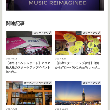
関連記事
スタートアップ
スタートアップ
2017.6.12
2017.6.27
【海外イベントレポート】アジア
【台湾スタートアップ事情】台湾
最大級のスタートアップイベント
からグローバルに AppWorks A…
InnoV…
オープンイノベーション
スタートアップ
2017.3.28
2016.12.26