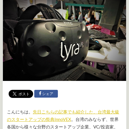
シェア
こんにちは。
先日こちらの記事でも紹介した、台湾最大級
のスタートアップの祭典InnoVEX
。台湾のみならず、世界
各国から様々な分野のスタートアップ企業、VC/投資家、