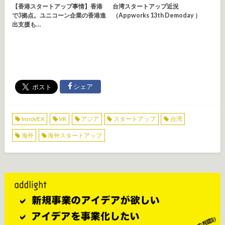
【香港スタートアップ事情】香港
台湾スタートアップ近況
で3拠点。ユニコーン企業の香港進
（appworks 13th Demoday ）
出支援も…
シェア
InnoVEX
VR
アジア
スタートアップ
台湾
海外
海外スタートアップ