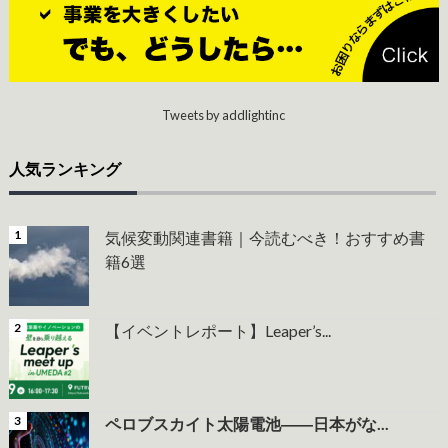
Tweets by addlightinc
人気ランキング
気候変動関連書籍｜今読むべき！おすすめ書
籍6選
【イベントレポート】Leaper’s...
ペロブスカイト太陽電池――日本がな...