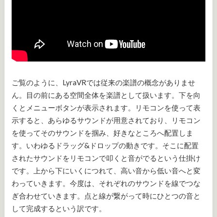
ご覧のように、LyraVRでは従来の楽譜の概念がありませ
ん。目の前にある空間全体を楽譜として扱います。下を向
くとメニューボタンが表示されます。リモコンを使って表
示すると、あらゆるサウンドが用意されており、リモコン
を使ってそのサウンドを掴み、好きなところへ配置しま
す。いわゆるドラッグ&ドロップの動きです。そこに配置
されたサウンドをリモコンで叩くと音がでるという仕掛け
です。上から下にいくにつれて、高い音から低い音へと変
わっていきます。今度は、それぞれのサウンドを線でつな
ぎ合わせていきます。点と線が繋がって時にひとつの音と
して完成するという訳です。