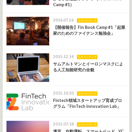
Camp #1）
2016.07.26
スタートアップ
【開催報告】Fin Book Camp #1「起業
家のためのファイナンス勉強会」
2015.12.14
スタートアップ
サムアルトマンとイーロンマスクによ
る人工知能研究の全貌
2015.10.30
スタートアップ
Fintech領域スタートアップ育成プロ
グラム「FinTech Innovation Lab」
2015.07.18
スタートアップ
遺言、自動運転、スマートベッド…YC