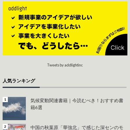
Tweets by addlightinc
人気ランキング
気候変動関連書籍｜今読むべき！おすすめ書
籍6選
中国の秋葉原「華強北」で感じた深センのモ