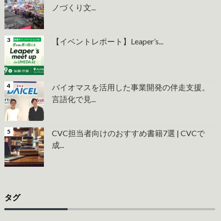
ノづくり文...
【イベントレポート】Leaper’s...
バイオマスを活用した事業開発の伴走支援。
言語化で見...
CVC担当者向けのおすすめ書籍7選 | CVCで
成...
タグ