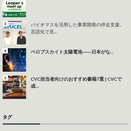
バイオマスを活用した事業開発の伴走支援。
言語化で見...
ペロブスカイト太陽電池――日本がな...
CVC担当者向けのおすすめ書籍7選 | CVCで
成...
タグ