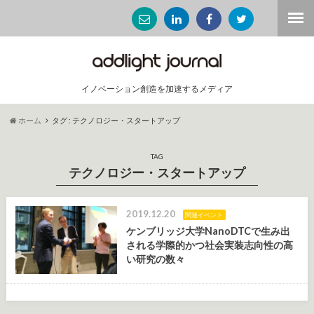
イノベーション創造を加速するメディア
ホーム
タグ : テクノロジー・スタートアップ
TAG
テクノロジー・スタートアップ
2019.12.20
関連イベント
ケンブリッジ大学NanoDTCで生み出
される学際的かつ社会実装志向性の高
い研究の数々