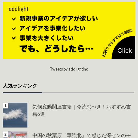
Tweets by addlightinc
人気ランキング
気候変動関連書籍｜今読むべき！おすすめ書
籍6選
中国の秋葉原「華強北」で感じた深センのモ