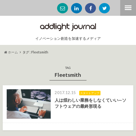
イノベーション創造を加速するメディア
ホーム
タグ : Fleetsmith
TAG
Fleetsmith
2017.12.15
スタートアップ
人は煩わしい業務をしなくていい—ソ
フトウェアの最終形現る