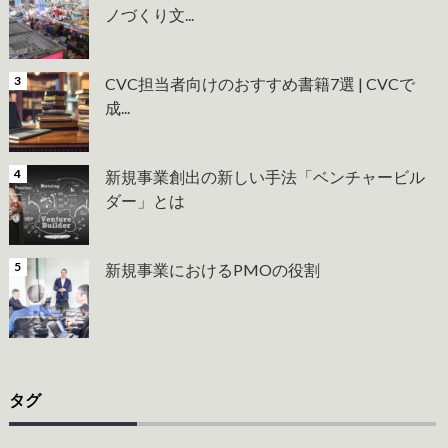
ノづくり文...
CVC担当者向けのおすすめ書籍7選 | CVCで
成...
新規事業創出の新しい手法「ベンチャービル
ダー」とは
新規事業におけるPMOの役割
タグ