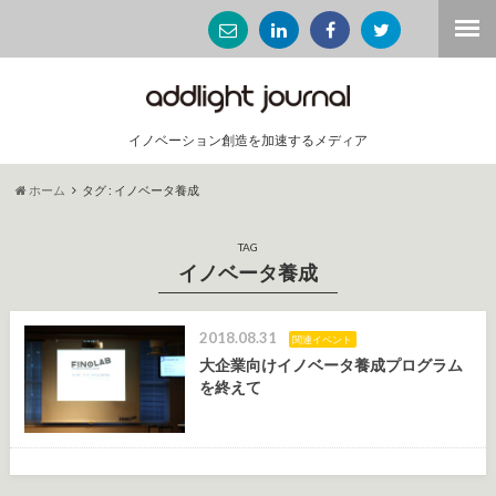
イノベーション創造を加速するメディア
ホーム
タグ : イノベータ養成
TAG
イノベータ養成
2018.08.31
関連イベント
大企業向けイノベータ養成プログラム
を終えて