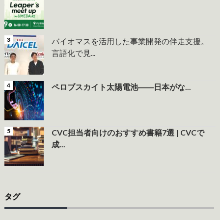
バイオマスを活用した事業開発の伴走支援。
言語化で見...
ペロブスカイト太陽電池――日本がな...
CVC担当者向けのおすすめ書籍7選 | CVCで
成...
タグ